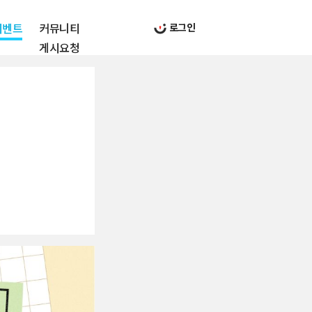
이벤트
커뮤니티
로그인
게시요청