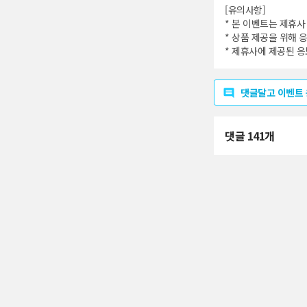
[유의사항]
* 본 이벤트는 제휴사
* 상품 제공을 위해 
* 제휴사에 제공된 응
댓글달고 이벤트
댓글 141개