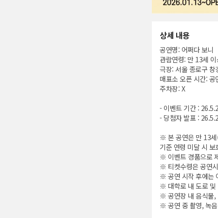
상세 내용
공연명: 어쩌다 보니
관람연령: 만 13세 이
극장: 서울 종로구 창경
매표소 오픈 시간: 공
주차장: X
- 이벤트 기간 : 26.5.2
- 당첨자 발표 : 26.5.
※ 본 공연은 만 13
기준 연령 미달 시 
※ 이벤트 경품으로 
※ 티켓수령은 공연시
※ 공연 시작 후에는
※ 대학로 내 도로 
※ 공연장 내 음식물,
※ 공연 중 촬영, 녹