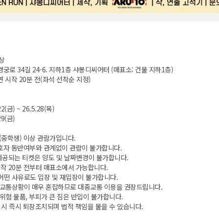
상
궁로 34길 24-6. 지하1층 샤봉디씨어터 (매표소: 건물 지하1층)
연 시작 20분 전(좌석 선착순 지정)
2(금) ~ 26.5.28(목)
29(금)
세(중학생) 이상 관람가입니다.
보호자 동반여부와 관계없이 관람이 불가합니다.
제공되는 티켓은 양도 및 날짜변경이 불가합니다.
작 20분 전부터 매표소에서 가능합니다.
 어떤 사유로도 입장 및 재입장이 불가합니다.
및 교통상황이 매우 혼잡하므로 대중교통 이용을 권장드립니다.
 위험 물품, 부피가 큰 짐은 반입이 불가합니다.
음 시 즉시 퇴장조치되며 법적 책임을 물을 수 있습니다.