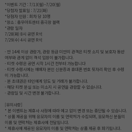
*이벤트 기간 : 7/13(월)~7/20(월)
*당첨자 발표일 : 7/21(화)
*당점자 인원 : 회차 당 10명
*장소 : 충무아트센터 중극장 블랙
*관람 일자
7/28(화) 8시 공연 R석
7/29(수) 4시 공연 R석
- 만 14세 이상 관람가, 관람 등급 미만의 관객은 티켓 소지 및 보호자 동반
여부와 관계 없이 객석 입장이 불가합니다.
- 티켓 수령은 공연 시작 1시간 전부터 가능합니다
- 티켓 수령시에는 예매자 본인 신분증과 휴대폰 번호 뒷자리 확인 후 수령
이 가능합니다.
- 본 초대권은 타인에게 양도 및 거래가 불가합니다.
- 해당 티켓 분실 또는 미소지 시 공연을 관람할 수 없습니다.
- 관람일 및 시간 변경 불가합니다.
[유의사항]
* 본 이벤트는 제휴사 사정에 따라 예고 없이 변경 또는 중단될 수 있습니다.
* 상품 제공을 위해 응모자의 이름 및 연락처가 수집되며, 응모하신 분들의
이름 및 연락처는 제휴사에 전달됩니다.
* 제휴사에 제공된 응모자의 이름 및 연락처는 상품 제공 후 파기됩니다.