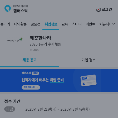
로그인
동아리
대외활동
공모전
취업정보
교육
스터디
이벤트
커뮤니티
깨끗한나라
2025 1분기 수시채용
406
채용 공고
기업 정보
접수 기간
마감
2025년 2월 21일(금) ~ 2025년 3월 4일(화)