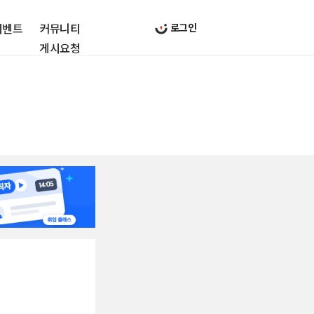
이벤트
커뮤니티
로그인
게시요청