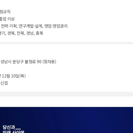
 정규직
졸업 이상
W, 전략·기획, 연구개발·설계, 영업·영업관리
경기, 경북, 전북, 경남, 충북
성남시 분당구 불정로 90 (정자동)
 12월 10일(목)
통신업