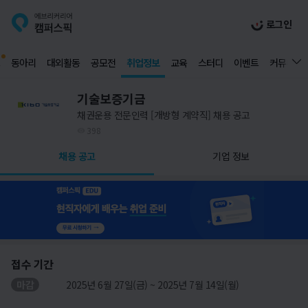
로그인
동아리
대외활동
공모전
취업정보
교육
스터디
이벤트
커뮤니티
기술보증기금
채권운용 전문인력 [개방형 계약직] 채용 공고
398
채용 공고
기업 정보
접수 기간
마감
2025년 6월 27일(금) ~ 2025년 7월 14일(월)