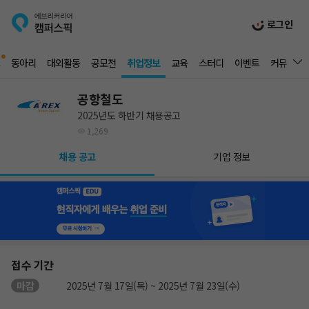
로그인
동아리
대외활동
공모전
취업정보
교육
스터디
이벤트
커뮤니티
공항철도
2025년도 하반기 채용공고
1,269
채용 공고
기업 정보
접수 기간
마감
2025년 7월 17일(목) ~ 2025년 7월 23일(수)