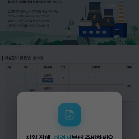
지원 전에,
이력서
부터 준비하세요