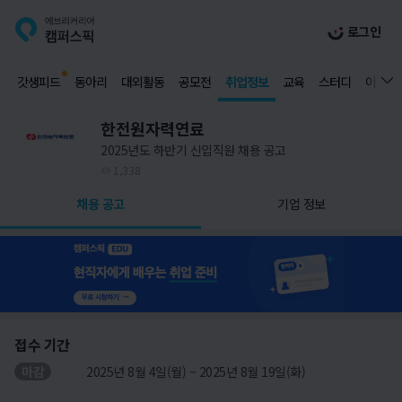
로그인
갓생피드
동아리
대외활동
공모전
취업정보
교육
스터디
이벤트
한전원자력연료
2025년도 하반기 신입직원 채용 공고
1,338
채용 공고
기업 정보
접수 기간
마감
2025년 8월 4일(월) ~ 2025년 8월 19일(화)