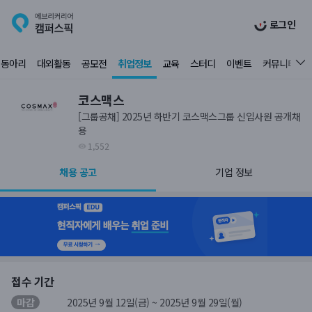
로그인
동아리
대외활동
공모전
취업정보
교육
스터디
이벤트
커뮤니티
코스맥스
[그룹공채] 2025년 하반기 코스맥스그룹 신입사원 공개채
용
1,552
채용 공고
기업 정보
접수 기간
마감
2025년 9월 12일(금) ~ 2025년 9월 29일(월)