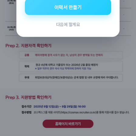
이력서 만들기
다음에 할게요