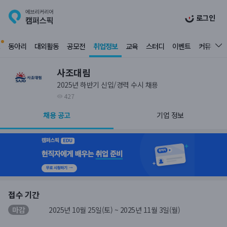
로그인
동아리
대외활동
공모전
취업정보
교육
스터디
이벤트
커뮤니티
사조대림
2025년 하반기 신입/경력 수시 채용
427
채용 공고
기업 정보
접수 기간
마감
2025년 10월 25일(토) ~ 2025년 11월 3일(월)