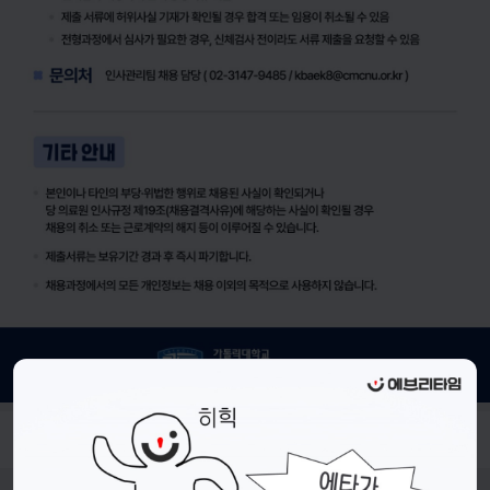
- 접수기간 : 25.12.03.(수) ~ 12.29.(월) 23시 까지