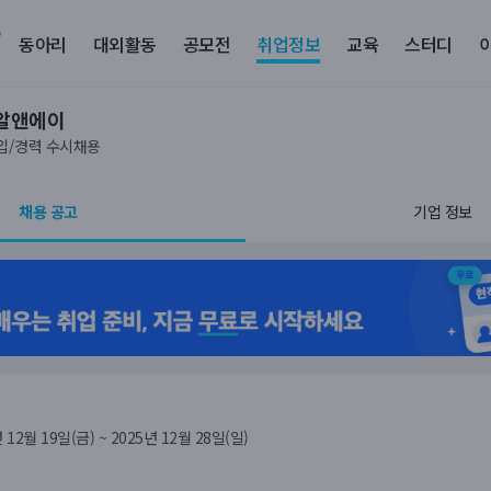
동아리
대외활동
공모전
취업정보
교육
스터디
알앤에이
신입/경력 수시채용
채용 공고
기업 정보
 12월 19일(금) ~ 2025년 12월 28일(일)