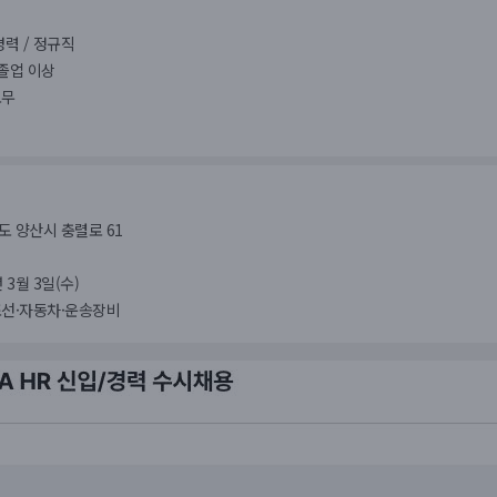
경력 / 정규직
졸업 이상
노무
도 양산시 충렬로 61
 3월 3일(수)
조선·자동차·운송장비