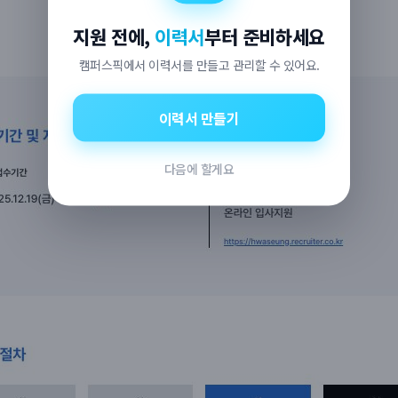
지원 전에,
이력서
부터 준비하세요
캠퍼스픽에서 이력서를 만들고 관리할 수 있어요.
이력서 만들기
다음에 할게요