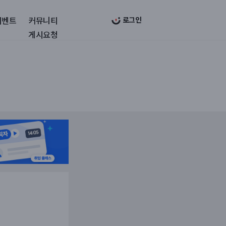
이벤트
커뮤니티
로그인
게시요청