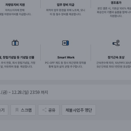
.(금) ~ 12.28.(일) 23:59 까지
가기
스크랩
공유
체불사업주 명단