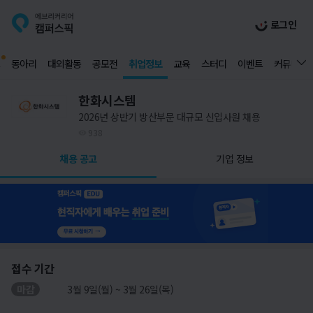
로그인
동아리
대외활동
공모전
취업정보
교육
스터디
이벤트
커뮤니티
한화시스템
2026년 상반기 방산부문 대규모 신입사원 채용
938
채용 공고
기업 정보
접수 기간
마감
3월 9일(월) ~ 3월 26일(목)