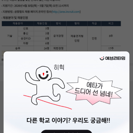
- 접수기간 : 26.04.30.(목) ~ 26.05.07.(목) 11시 까지
비누커리어 주식회사
서울특별시 마포구 양화로 113, 5층
사업자등록번호 : 572-87-02009
직업정보제공사업 신고번호 : J1203020250012
이용약관
개인정보처리방침
커뮤니티이용규칙
공지사항
문의하기