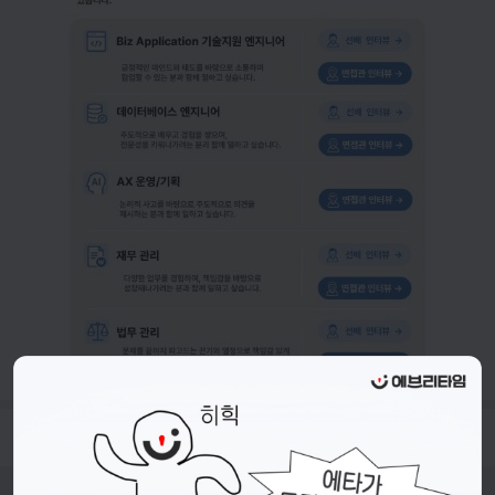
- 접수기간 : 26.05.08.(금) ~ 26.05.18.(월) 18시 까지