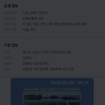
상세 정보
채용 형태
신입, 경력 / 정규직
지원 자격
4년제 졸업 이상
모집 부문
IT·SW, 기타, 전략·기획, 영업·영업관리, 회계·재무
근무 지역
서울, 경기
기업 정보
주소
경기도 성남시 수정구 금토로 69, 4층
대표자
김윤덕
설립일
1986년 1월 9일(목)
업종
포털 및 기타 인터넷 정보매개 서비스업