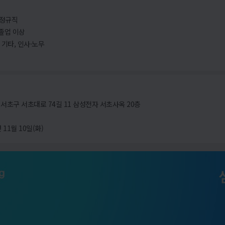
 정규직
졸업 이상
, 기타, 인사·노무
서초구 서초대로 74길 11 삼성전자 서초사옥 20층
 11월 10일(화)