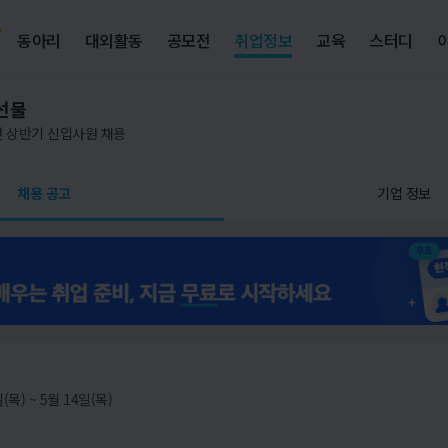
동아리
대외활동
공모전
취업정보
교육
스터디
선물
년 상반기 신입사원 채용
채용 공고
기업 정보
(목) ~ 5월 14일(목)