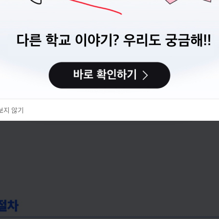
캠퍼스픽에서 이력서를 만들고 관리할 수 있어요.
이력서 만들기
다음에 할게요
보지 않기