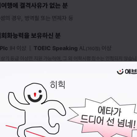
지원 전에,
이력서
부터 준비하세요