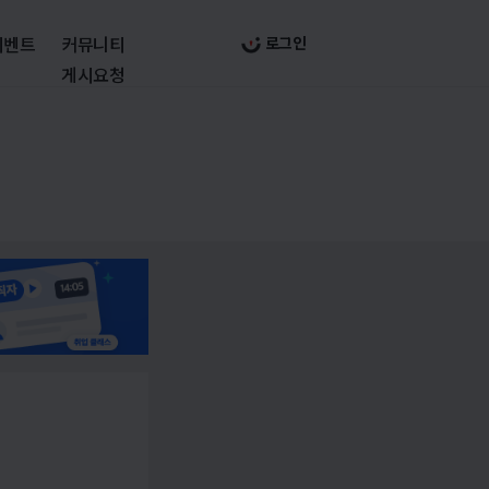
이벤트
커뮤니티
로그인
게시요청