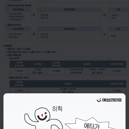
- 접수기간 : 26.05.04.(월) ~ 26.05.11.(월) 18시 까지