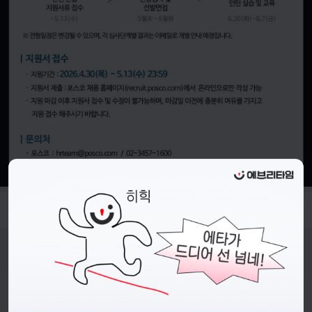
- 접수기간 : 26.04.30.(목) ~ 26.05.13.(수) 23:59 까지
비누커리어 주식회사