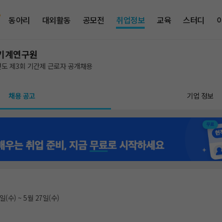
동아리
대외활동
공모전
취업정보
교육
스터디
기계연구원
년도 제3회 기간제 근로자 공개채용
채용 공고
기업 정보
일(수) ~ 5월 27일(수)