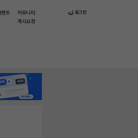
이벤트
커뮤니티
로그인
게시요청