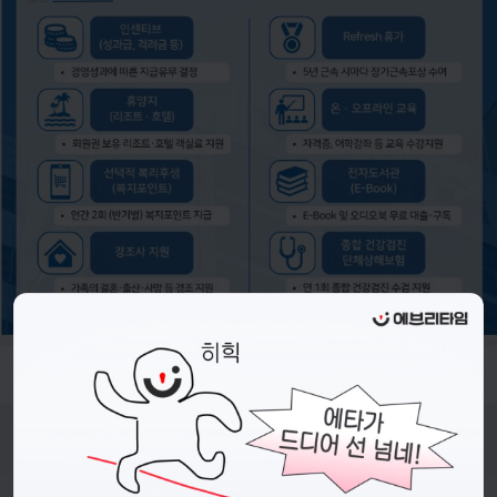
- 접수기간 : 26.05.14.(목) ~ 26.05.25.(월) 23:59 까지