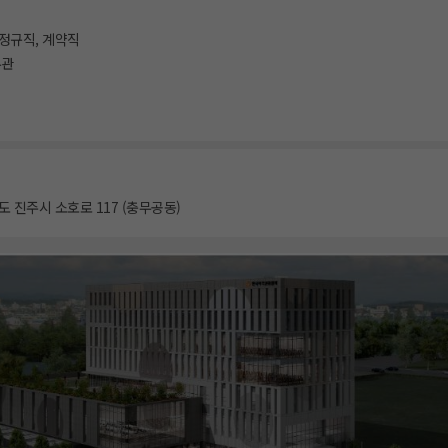
 정규직, 계약직
무관
 진주시 소호로 117 (충무공동)