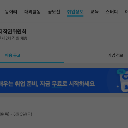
동아리
대외활동
공모전
취업정보
교육
스터디
저작권위원회
년 제2차 직원 채용
채용 공고
기업 정보
일(목) ~ 6월 5일(금)