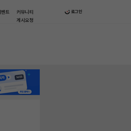
이벤트
커뮤니티
로그인
게시요청