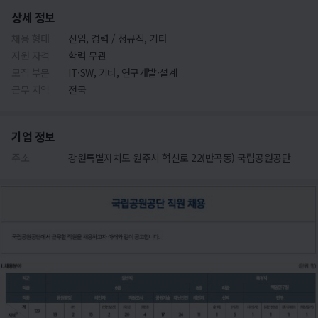
상세 정보
채용 형태
신입, 경력 / 정규직, 기타
지원 자격
학력 무관
모집 부문
IT·SW, 기타, 연구개발·설계
근무 지역
전국
기업 정보
주소
강원특별자치도 원주시 혁신로 22(반곡동) 국립공원공단