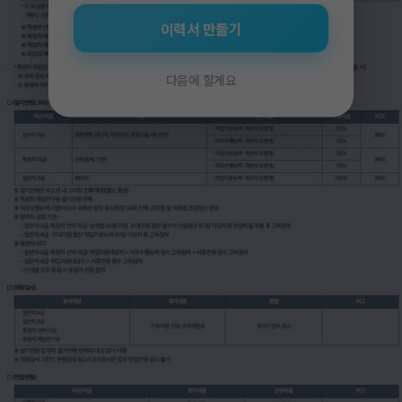
이력서 만들기
다음에 할게요