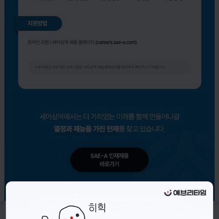
- 접수기간 : 26.05.28.(목) ~ 26.06.14.(일) 까지