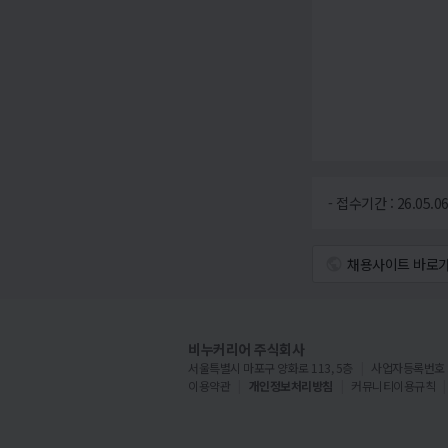
- 접수기간 : 26.05.06
채용사이트 바로
비누커리어 주식회사
서울특별시 마포구 양화로 113, 5층
사업자등록번호 : 5
이용약관
개인정보처리방침
커뮤니티이용규칙