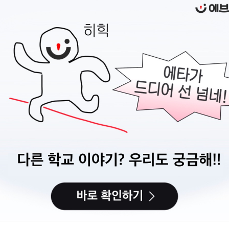
지원 전에,
이력서
부터 준비하세요
캠퍼스픽에서 이력서를 만들고 관리할 수 있어요.
이력서 만들기
다음에 할게요