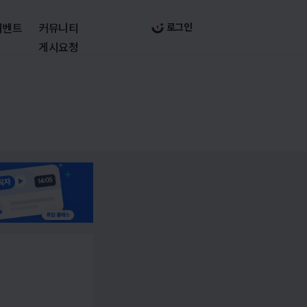
이벤트
커뮤니티
로그인
게시요청