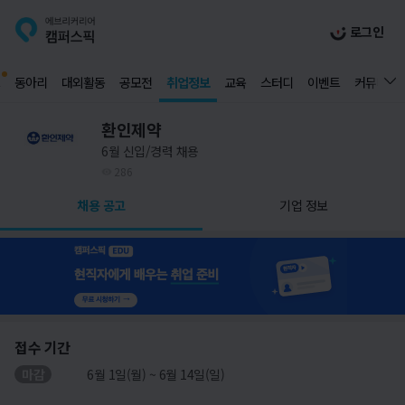
로그인
동아리
대외활동
공모전
취업정보
교육
스터디
이벤트
커뮤니티
환인제약
6월 신입/경력 채용
286
채용 공고
기업 정보
접수 기간
마감
6월 1일(월) ~ 6월 14일(일)