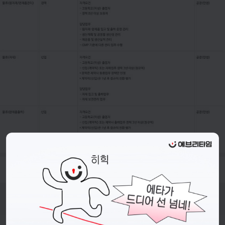
- 접수기간 : 26.06.01.(월) ~ 26.06.14.(일) 까지