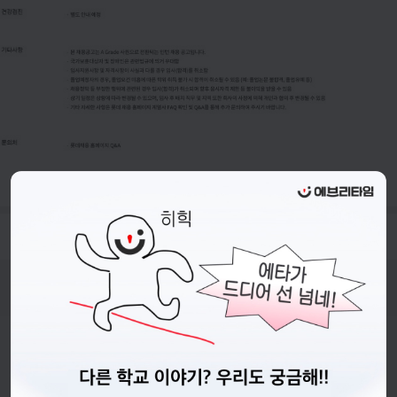
- 접수기간 : 26.06.02.(화) ~ 26.06.15.(월) 23시 까지
비누커리어 주식회사
서울특별시 마포구 양화로 113, 5층
사업자등록번호 : 572-87-02009
직업정보제공사업 신고번호 : J1203020250012