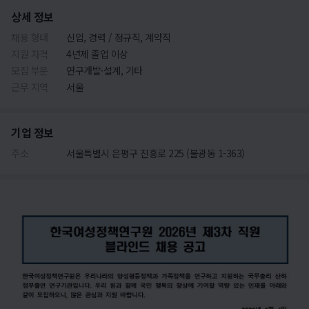
상세 정보
채용 형태
신입, 경력 / 정규직, 계약직
지원 자격
4년제 졸업 이상
모집 부문
연구개발·설계, 기타
근무 지역
서울
기업 정보
주소
서울특별시 은평구 진흥로 225 (불광동 1-363)