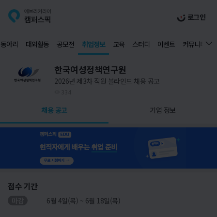
로그인
동아리
대외활동
공모전
취업정보
교육
스터디
이벤트
커뮤니티
한국여성정책연구원
2026년 제3차 직원 블라인드 채용 공고
334
채용 공고
기업 정보
접수 기간
마감
6월 4일(목) ~ 6월 18일(목)