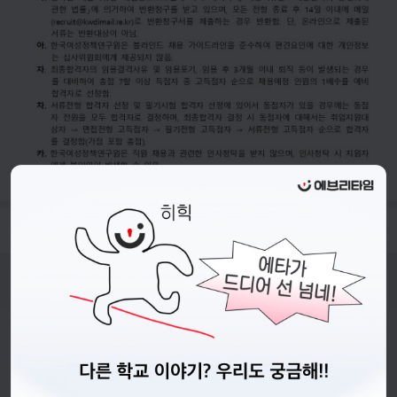
- 접수기간 : 26.06.04.(목) ~ 26.06.18.(목) 16시 까지
비누커리어 주식회사
서울특별시 마포구 양화로 113, 5층
사업자등록번호 : 572-87-02009
직업정보제공사업 신고번호 : J1203020250012