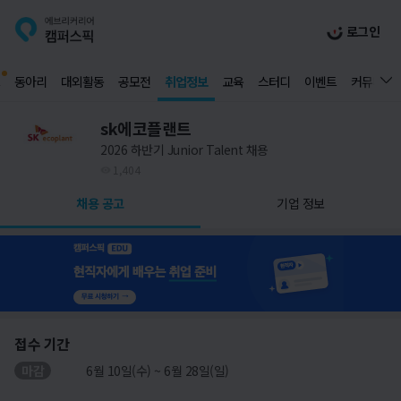
로그인
동아리
대외활동
공모전
취업정보
교육
스터디
이벤트
커뮤니티
sk에코플랜트
2026 하반기 Junior Talent 채용
1,404
채용 공고
기업 정보
접수 기간
마감
6월 10일(수) ~ 6월 28일(일)