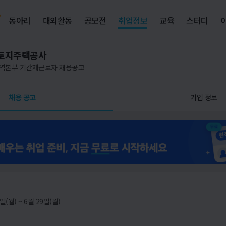
동아리
대외활동
공모전
취업정보
교육
스터디
토지주택공사
역본부 기간제근로자 채용공고
채용 공고
기업 정보
일(월) ~ 6월 29일(월)