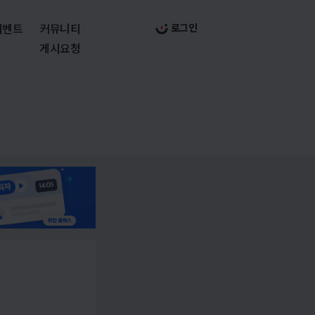
이벤트
커뮤니티
로그인
게시요청