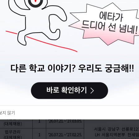
지원 전에,
이력서
부터 준비하세요
캠퍼스픽에서 이력서를 만들고 관리할 수 있어요.
이력서 만들기
다음에 할게요
보지 않기