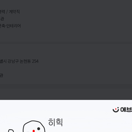
경력 / 계약직
무관
 건축·인테리어
별시 강남구 논현동 254
관