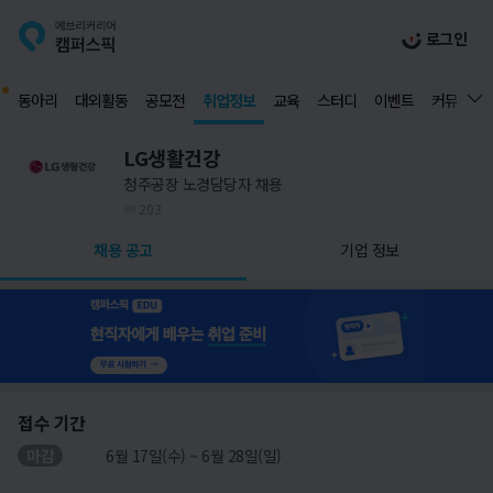
로그인
동아리
대외활동
공모전
취업정보
교육
스터디
이벤트
커뮤니티
LG생활건강
청주공장 노경담당자 채용
203
채용 공고
기업 정보
접수 기간
마감
6월 17일(수) ~ 6월 28일(일)