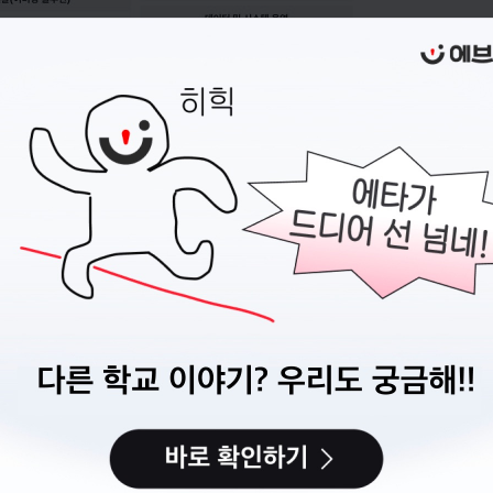
지원 전에,
이력서
부터 준비하세요
캠퍼스픽에서 이력서를 만들고 관리할 수 있어요.
이력서 만들기
다음에 할게요