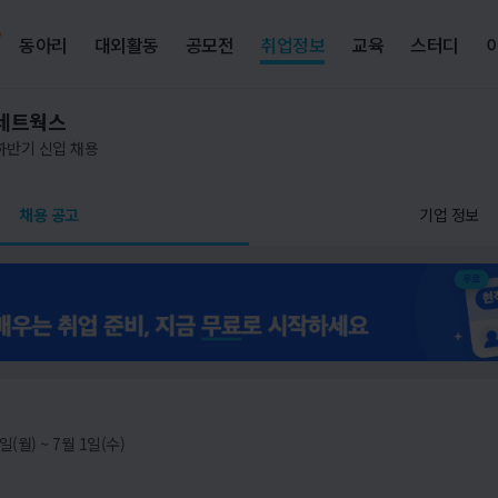
동아리
대외활동
공모전
취업정보
교육
스터디
네트웍스
 하반기 신입 채용
채용 공고
기업 정보
일(월) ~ 7월 1일(수)