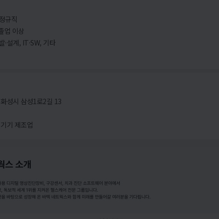
 정규직
졸업 이상
·설계, IT·SW, 기타
화성시 삼성1로2길 13
 기기 제조업