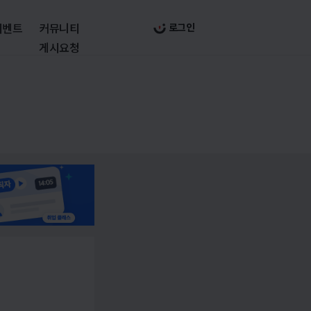
이벤트
커뮤니티
로그인
게시요청