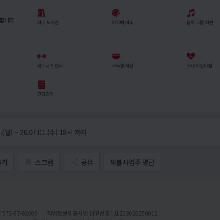
.(월) ~ 26.07.01.(수) 18시 까지
가기
스크랩
공유
체불사업주 명단
72-87-02009
직업정보제공사업 신고번호 : J1203020250012