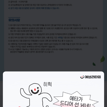
- 접수기간 : 26.06.23.(화) ~ 26.07.03.(금) 23:59 까지