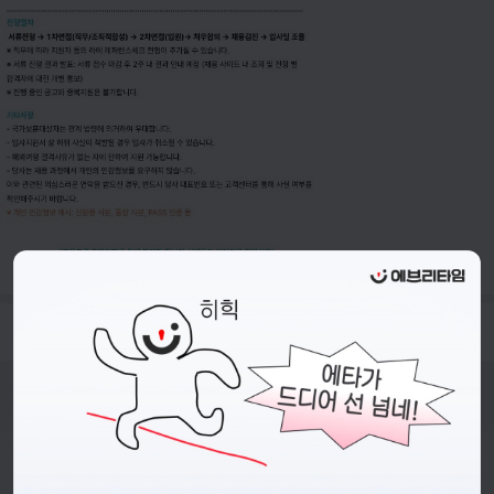
- 접수기간 : 26.06.24.(수) ~ 26.07.05.(일) 까지
비누커리어 주식회사