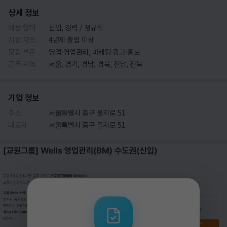
상세 정보
채용 형태
신입, 경력 / 정규직
지원 자격
4년제 졸업 이상
모집 부문
영업·영업관리, 마케팅·광고·홍보
근무 지역
서울, 경기, 경남, 경북, 전남, 전북
기업 정보
주소
서울특별시 중구 을지로 51
대표자
서울특별시 중구 을지로 51