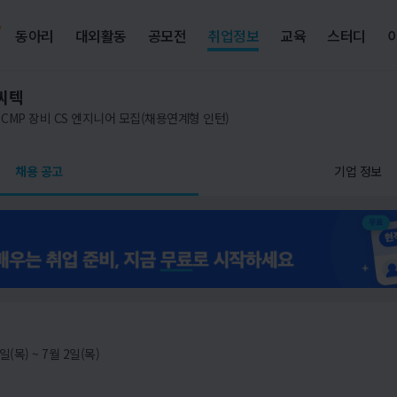
동아리
대외활동
공모전
취업정보
교육
스터디
씨텍
CMP 장비 CS 엔지니어 모집(채용연계형 인턴)
채용 공고
기업 정보
일(목) ~ 7월 2일(목)