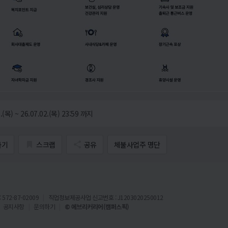
.(목) ~ 26.07.02.(목) 23:59 까지
가기
스크랩
공유
체불사업주 명단
72-87-02009
직업정보제공사업 신고번호 : J1203020250012
공지사항
문의하기
© 에브리커리어(캠퍼스픽)