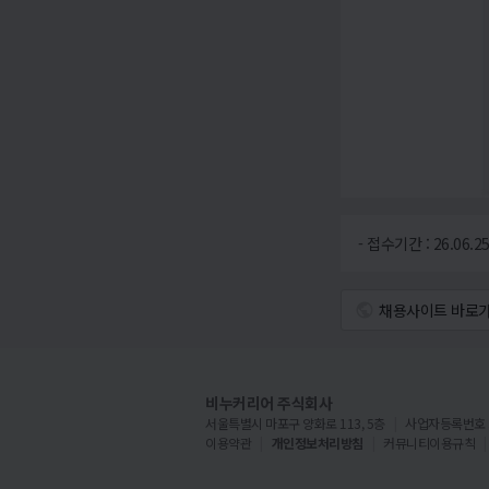
- 접수기간 : 26.06.25
채용사이트 바로
비누커리어 주식회사
서울특별시 마포구 양화로 113, 5층
사업자등록번호 : 5
이용약관
개인정보처리방침
커뮤니티이용규칙