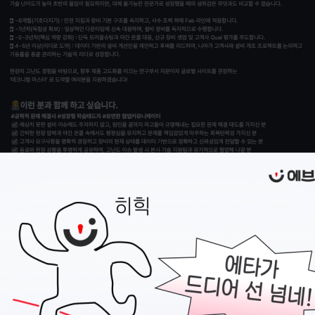
지원 전에,
이력서
부터 준비하세요