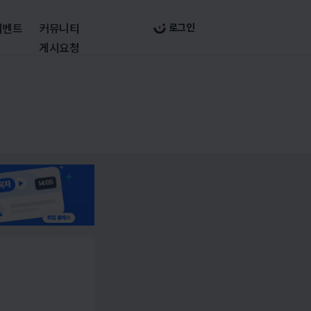
이벤트
커뮤니티
로그인
게시요청