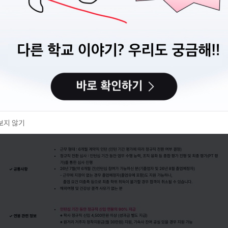
캠퍼스픽에서 이력서를 만들고 관리할 수 있어요.
이력서 만들기
다음에 할게요
보지 않기