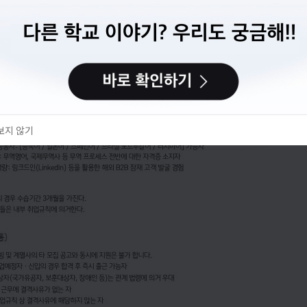
이력서 만들기
다음에 할게요
보지 않기