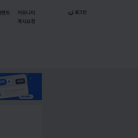
이벤트
커뮤니티
로그인
게시요청