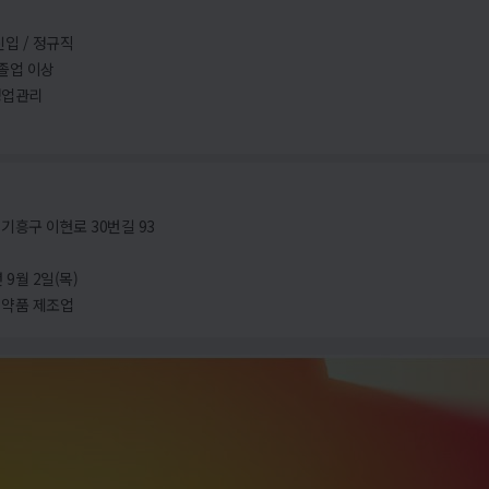
신입 / 정규직
졸업 이상
영업관리
기흥구 이현로 30번길 93
 9월 2일(목)
의약품 제조업