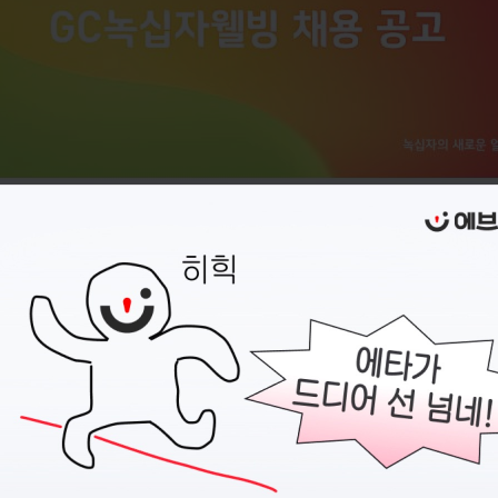
지원 전에,
이력서
부터 준비하세요
캠퍼스픽에서 이력서를 만들고 관리할 수 있어요.