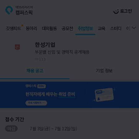
로그인
갓생피드
동아리
대외활동
공모전
취업정보
교육
스터디
이벤트
한성기업
부문별 신입 및 경력직 공개채용
115
채용 공고
기업 정보
접수 기간
마감
7월 3일(금) ~ 7월 12일(일)