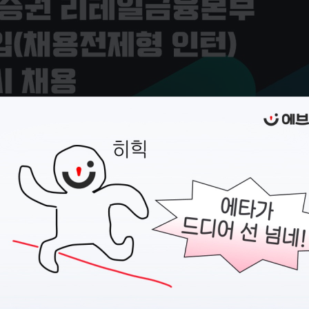
지원 전에,
이력서
부터 준비하세요
캠퍼스픽에서 이력서를 만들고 관리할 수 있어요.