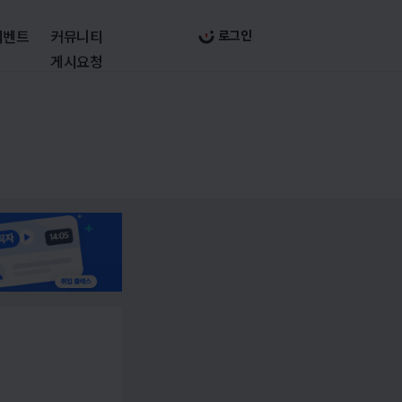
이벤트
커뮤니티
로그인
게시요청