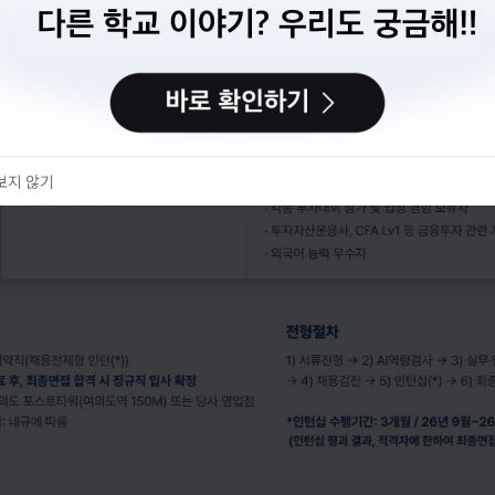
이력서 만들기
다음에 할게요
보지 않기