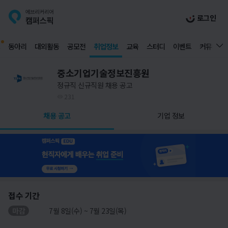
로그인
동아리
대외활동
공모전
취업정보
교육
스터디
이벤트
커뮤니티
중소기업기술정보진흥원
정규직 신규직원 채용 공고
231
채용 공고
기업 정보
접수 기간
마감
7월 8일(수) ~ 7월 23일(목)