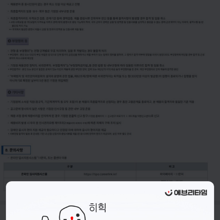
- 접수기간 : 26.07.08.(수) ~ 26.07.23.(목) 15시 까지